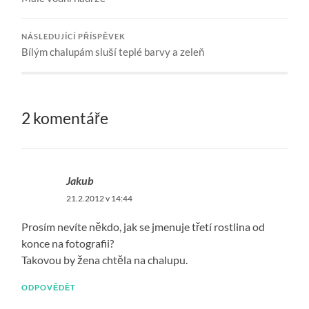
NÁSLEDUJÍCÍ PŘÍSPĚVEK
Bílým chalupám sluší teplé barvy a zeleň
2 komentáře
Jakub
21.2.2012 v 14:44
Prosím nevíte někdo, jak se jmenuje třetí rostlina od
konce na fotografii?
Takovou by žena chtěla na chalupu.
ODPOVĚDĚT