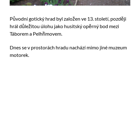
Původní gotický hrad byl založen ve 13. století, později
hrál důležitou úlohu jako husitský opěrný bod mezi
Táborem a Pelhřimovem.
Dnes se v prostorách hradu nachází mimo jiné muzeum
motorek.