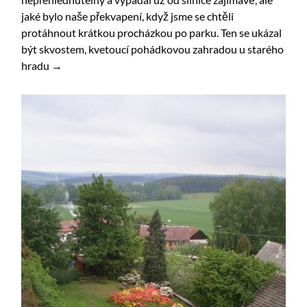
jaké bylo naše překvapení, když jsme se chtěli
protáhnout krátkou procházkou po parku. Ten se ukázal
být skvostem, kvetoucí pohádkovou zahradou u starého
hradu →