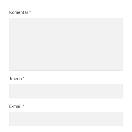
Komentář
*
Jméno
*
E-mail
*