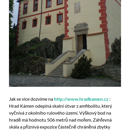
Jak se více dozvíme na
http://www.hradkamen.cz
:
Hrad Kámen odepíná skalní útvar z amfibolitu, který
vyčnívá z okolního rulového území. Výškový bod na
hradě má hodnotu 506 metrů nad mořem. Záhřevná
skála a příznivá expozice částečně chráněná zbytky