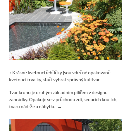
↑ Krásně kvetoucí řebříčky jsou vděčné opakovaně
kvetoucí trvalky, stačí vybrat správný kultivar…
Tvar kruhu je druhým základním pilířem v designu
zahrádky. Opakuje se v průchodu zdí, sedacích koulích,
tvaru nádrže a nábytku →