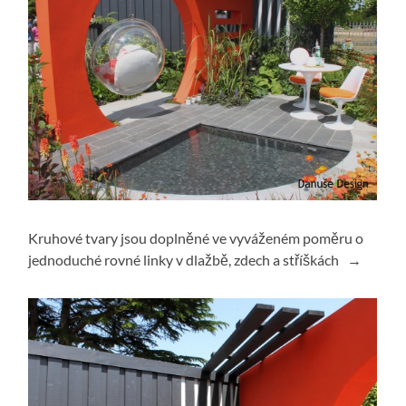
Kruhové tvary jsou doplněné ve vyváženém poměru o
jednoduché rovné linky v dlažbě, zdech a stříškách →