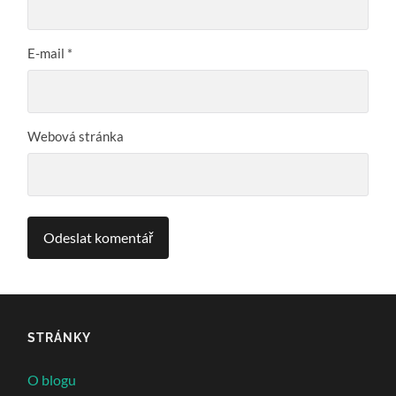
E-mail
*
Webová stránka
STRÁNKY
O blogu