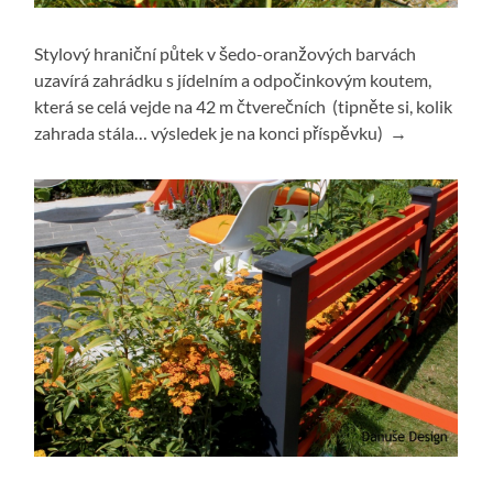
Stylový hraniční půtek v šedo-oranžových barvách
uzavírá zahrádku s jídelním a odpočinkovým koutem,
která se celá vejde na 42 m čtverečních (tipněte si, kolik
zahrada stála… výsledek je na konci příspěvku) →