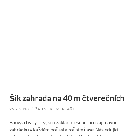
Šik zahrada na 40 m čtverečních
26.7.2013
/
ŽÁDNÉ KOMENTÁŘE
Barvy a tvary – ty jsou základní esencí pro zajímavou
zahrádku v každém počasí a ročním čase. Následující