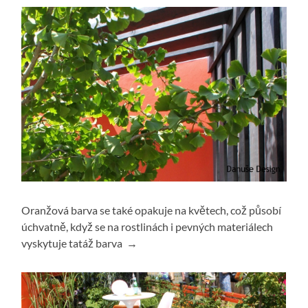
Oranžová barva se také opakuje na květech, což působí
úchvatně, když se na rostlinách i pevných materiálech
vyskytuje tatáž barva →