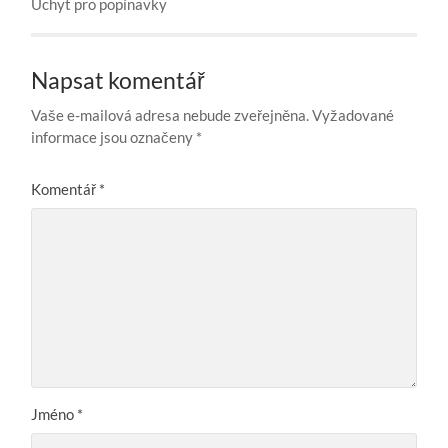
Úchyt pro popínavky
Napsat komentář
Vaše e-mailová adresa nebude zveřejněna.
Vyžadované
informace jsou označeny
*
Komentář
*
Jméno
*