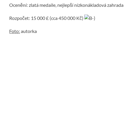
Ocenění: zlatá medaile, nejlepší nízkonákladová zahrada
Rozpočet: 15 000 £ (cca 450 000 Kč)
Foto:
autorka