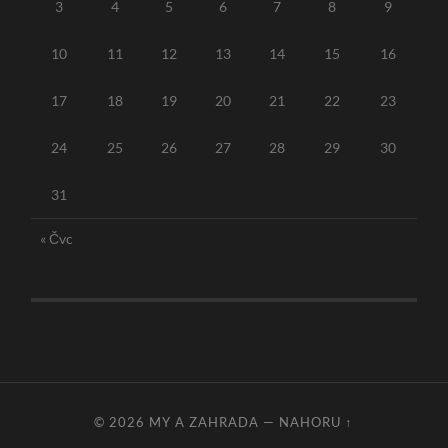
3
4
5
6
7
8
9
10
11
12
13
14
15
16
17
18
19
20
21
22
23
24
25
26
27
28
29
30
31
« Čvc
© 2026
MY A ZAHRADA
—
NAHORU ↑