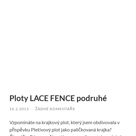
Ploty LACE FENCE podruhé
16.2.2013
/
ŽÁDNÉ KOMENTÁŘE
Vzpomínáte na krajkový plot, který jsem obdivovala v
příspěvku Pletivový plot jako paličkovaná krajka?