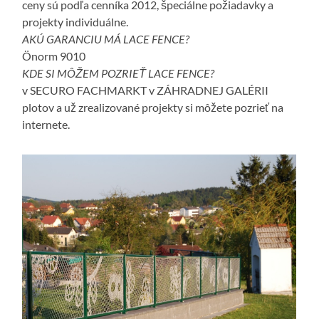
ceny sú podľa cenníka 2012, špeciálne požiadavky a
projekty individuálne.
AKÚ GARANCIU MÁ LACE FENCE?
Önorm 9010
KDE SI MÔŽEM POZRIEŤ LACE FENCE?
v SECURO FACHMARKT v ZÁHRADNEJ GALÉRII
plotov a už zrealizované projekty si môžete pozrieť na
internete.