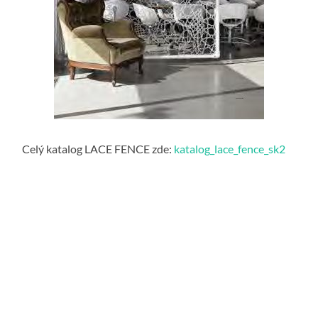
Celý katalog LACE FENCE zde:
katalog_lace_fence_sk2