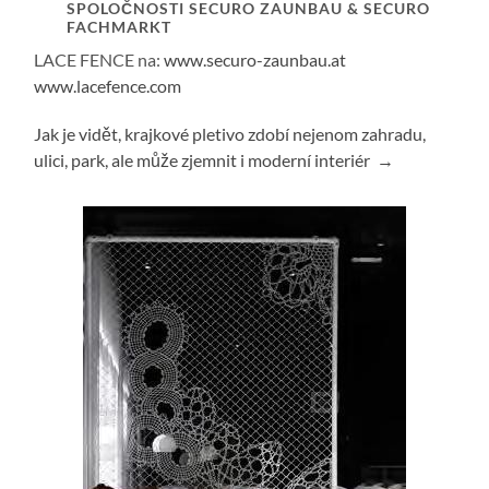
SPOLOČNOSTI SECURO ZAUNBAU & SECURO
FACHMARKT
LACE FENCE na:
www.securo-zaunbau.at
www.lacefence.com
Jak je vidět, krajkové pletivo zdobí nejenom zahradu,
ulici, park, ale může zjemnit i moderní interiér →